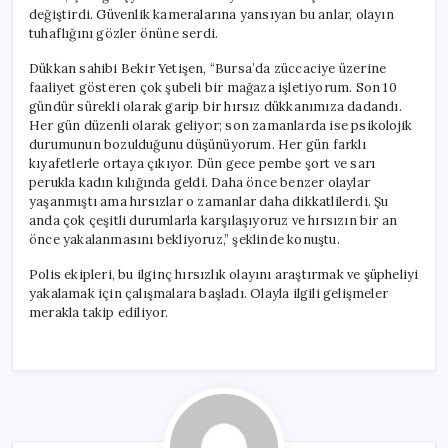
değiştirdi. Güvenlik kameralarına yansıyan bu anlar, olayın
tuhaflığını gözler önüne serdi.
Dükkan sahibi Bekir Yetişen, “Bursa’da züccaciye üzerine
faaliyet gösteren çok şubeli bir mağaza işletiyorum. Son 10
gündür sürekli olarak garip bir hırsız dükkanımıza dadandı.
Her gün düzenli olarak geliyor; son zamanlarda ise psikolojik
durumunun bozulduğunu düşünüyorum. Her gün farklı
kıyafetlerle ortaya çıkıyor. Dün gece pembe şort ve sarı
perukla kadın kılığında geldi. Daha önce benzer olaylar
yaşanmıştı ama hırsızlar o zamanlar daha dikkatlilerdi. Şu
anda çok çeşitli durumlarla karşılaşıyoruz ve hırsızın bir an
önce yakalanmasını bekliyoruz,” şeklinde konuştu.
Polis ekipleri, bu ilginç hırsızlık olayını araştırmak ve şüpheliyi
yakalamak için çalışmalara başladı. Olayla ilgili gelişmeler
merakla takip ediliyor.