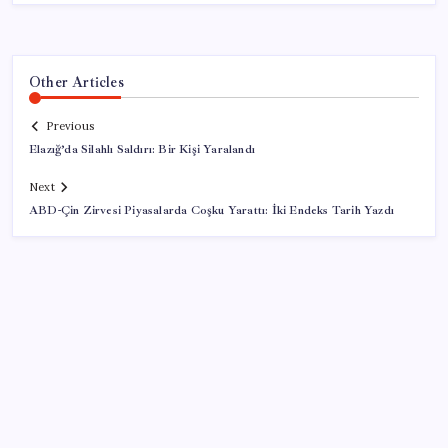
Other Articles
Previous
Elazığ’da Silahlı Saldırı: Bir Kişi Yaralandı
Next
ABD-Çin Zirvesi Piyasalarda Coşku Yarattı: İki Endeks Tarih Yazdı
SON YAZILAR