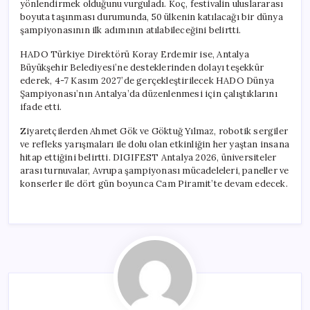
yönlendirmek olduğunu vurguladı. Koç, festivalin uluslararası
boyuta taşınması durumunda, 50 ülkenin katılacağı bir dünya
şampiyonasının ilk adımının atılabileceğini belirtti.
HADO Türkiye Direktörü Koray Erdemir ise, Antalya
Büyükşehir Belediyesi’ne desteklerinden dolayı teşekkür
ederek, 4-7 Kasım 2027’de gerçekleştirilecek HADO Dünya
Şampiyonası’nın Antalya’da düzenlenmesi için çalıştıklarını
ifade etti.
Ziyaretçilerden Ahmet Gök ve Göktuğ Yılmaz, robotik sergiler
ve refleks yarışmaları ile dolu olan etkinliğin her yaştan insana
hitap ettiğini belirtti. DIGIFEST Antalya 2026, üniversiteler
arası turnuvalar, Avrupa şampiyonası mücadeleleri, paneller ve
konserler ile dört gün boyunca Cam Piramit’te devam edecek.