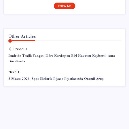
Follow Me
Other Articles
Previous
İzmir’de Trajik Yangın: Dört Kardeşten Biri Hayatını Kaybetti, Anne
Gözaltında
Next
3 Mayıs 2026: Spot Elektrik Piyasa Fiyatlarında Önemli Artış