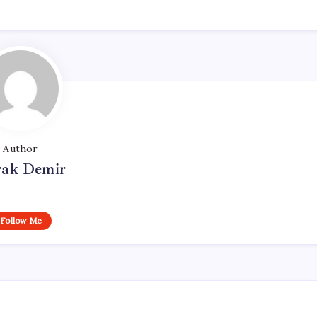
Author
ak Demir
Follow Me