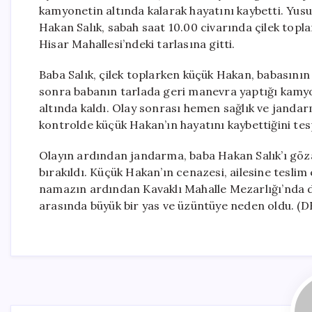
kamyonetin altında kalarak hayatını kaybetti. Yusu
Hakan Salık, sabah saat 10.00 civarında çilek topla
Hisar Mahallesi’ndeki tarlasına gitti.
Baba Salık, çilek toplarken küçük Hakan, babasının
sonra babanın tarlada geri manevra yaptığı kamyo
altında kaldı. Olay sonrası hemen sağlık ve jandarma
kontrolde küçük Hakan’ın hayatını kaybettiğini tesp
Olayın ardından jandarma, baba Hakan Salık’ı göza
bırakıldı. Küçük Hakan’ın cenazesi, ailesine teslim 
namazın ardından Kavaklı Mahalle Mezarlığı’nda defn
arasında büyük bir yas ve üzüntüye neden oldu. (