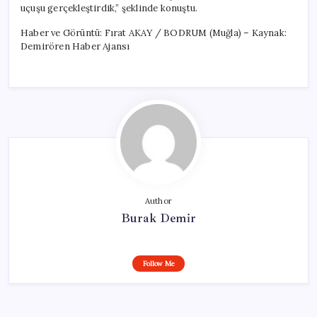
uçuşu gerçekleştirdik,” şeklinde konuştu.
Haber ve Görüntü: Fırat AKAY / BODRUM (Muğla) – Kaynak:
Demirören Haber Ajansı
Author
Burak Demir
Follow Me