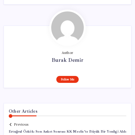
Author
Burak Demir
Follow Me
Other Articles
Previous
Ertuğrul Özkök: Son Anket Sonrası KK Meclis’te Büyük Bir Yenilgi Aldı