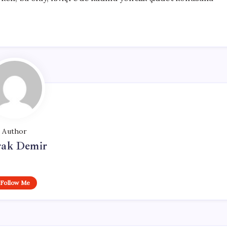
Author
ak Demir
Follow Me