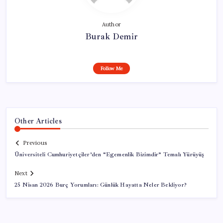
Author
Burak Demir
Follow Me
Other Articles
Previous
Üniversiteli Cumhuriyetçiler’den “Egemenlik Bizimdir” Temalı Yürüyüş
Next
25 Nisan 2026 Burç Yorumları: Günlük Hayatta Neler Bekliyor?