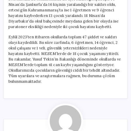
Nisan’da Şanlıurfa’da 16 kişinin yaralandığı bir saldırı oldu,
ertesi gün Kahramanmaraş’ta ise 1 öğretmen ve 9 öğrenci
hayatını kaybederken 13 çocuk yaralandı. 18 Nisan’da
Diyarbakır’da okul bahçesinde meydana gelen bir olayda ise
paratoner eksikliği nedeniyle iki çocuk hayatını kaybetti.
Eylül 2023’ten itibaren okullarda toplam 47 şiddet ve saldırı
olayı kaydedildi. Bu süre zarfında, 6 öğretmen, 14 öğrenci, 2
okul çalışanı ve 1 veli, güvenlik yetersizlikleri nedeniyle
hayatını kaybetti. MESEM’lerde de 18 çocuk yaşamını yitirdi.
Bu rakamlar, Yusuf Tekin’in Bakanlığı döneminde okullarda ve
MESEM’lerde toplam 41 can kaybı yaşandığını gösteriyor.
Okullarımızda çocukların güvenliği ciddi bir tehdit altındadır.
Tüm uyarılara ve araştırmalara rağmen, bu duruma çözüm
bulunmamaktadır.