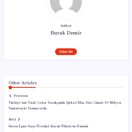
Author
Burak Demir
Follow Me
Other Articles
Previous
Türkiye’nin Önde Gelen Tavukçuluk Şirketi İflas Etti: Günde 50 Milyon
Yumurtayla Tanınıyordu
Next
Sisten İçme Suyu Üretimi: Kurak Ülkelerin Umudu