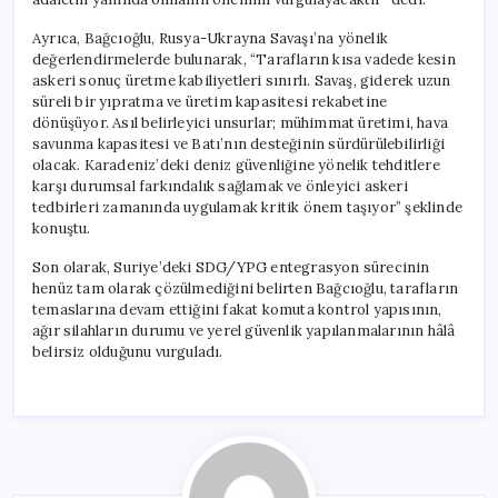
Ayrıca, Bağcıoğlu, Rusya-Ukrayna Savaşı’na yönelik
değerlendirmelerde bulunarak, “Tarafların kısa vadede kesin
askeri sonuç üretme kabiliyetleri sınırlı. Savaş, giderek uzun
süreli bir yıpratma ve üretim kapasitesi rekabetine
dönüşüyor. Asıl belirleyici unsurlar; mühimmat üretimi, hava
savunma kapasitesi ve Batı’nın desteğinin sürdürülebilirliği
olacak. Karadeniz’deki deniz güvenliğine yönelik tehditlere
karşı durumsal farkındalık sağlamak ve önleyici askeri
tedbirleri zamanında uygulamak kritik önem taşıyor” şeklinde
konuştu.
Son olarak, Suriye’deki SDG/YPG entegrasyon sürecinin
henüz tam olarak çözülmediğini belirten Bağcıoğlu, tarafların
temaslarına devam ettiğini fakat komuta kontrol yapısının,
ağır silahların durumu ve yerel güvenlik yapılanmalarının hâlâ
belirsiz olduğunu vurguladı.