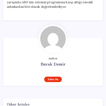
yarışında ABD’nin Artemis programına karşı attığı önemli
adımlardan biri olarak değerlendiriliyor.
Author
Burak Demir
Follow Me
Other Articles