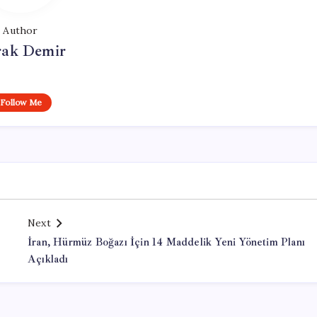
Author
ak Demir
Follow Me
Next
İran, Hürmüz Boğazı İçin 14 Maddelik Yeni Yönetim Planı
Açıkladı