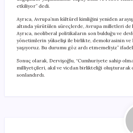
etkiliyor” dedi.
Ayrıca, Avrupa’nın kültürel kimliğini yeniden arayı
altında yürütülen süreçlerde, Avrupa milletleri de k
Ayrıca, neoliberal politikaların son bulduğu ve de
yönetimlerin yükselişi ile birlikte, demokrasinin 
yaşıyoruz. Bu durumu göz ardı etmemeliyiz” ifadele
Sonuç olarak, Dervişoğlu, “Cumhuriyete sahip olman
milliyetçileri, akıl ve vicdan birlikteliği oluştura
sonlandırdı.