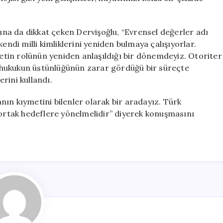
şına da dikkat çeken Dervişoğlu, “Evrensel değerler adı
endi milli kimliklerini yeniden bulmaya çalışıyorlar.
vletin rolünün yeniden anlaşıldığı bir dönemdeyiz. Otoriter
ve hukukun üstünlüğünün zarar gördüğü bir süreçte
rini kullandı.
ın kıymetini bilenler olarak bir aradayız. Türk
rak ortak hedeflere yönelmelidir” diyerek konuşmasını