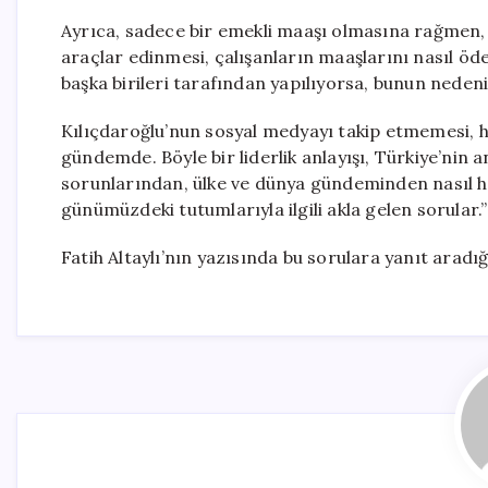
Ayrıca, sadece bir emekli maaşı olmasına rağmen, i
araçlar edinmesi, çalışanların maaşlarını nasıl ö
başka birileri tarafından yapılıyorsa, bunun nedeni
Kılıçdaroğlu’nun sosyal medyayı takip etmemesi, 
gündemde. Böyle bir liderlik anlayışı, Türkiye’ni
sorunlarından, ülke ve dünya gündeminden nasıl ha
günümüzdeki tutumlarıyla ilgili akla gelen sorular.”
Fatih Altaylı’nın yazısında bu sorulara yanıt aradı