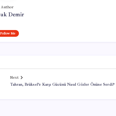
Author
ak Demir
Follow Me
Next
Tahran, Brüksel’e Karşı Gücünü Nasıl Gözler Önüne Serdi?