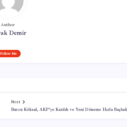
Author
ak Demir
Follow Me
Next
Burcu Köksal, AKP’ye Katıldı ve Yeni Döneme Hızla Başlad