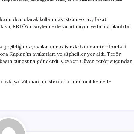
klerini delil olarak kullanmak istemiyoruz; fakat
 dava, FETÖ’cü söylemlerle yürütülüyor ve bu da planlı bir
eçildiğinde, avukatının ofisinde bulunan telefondaki
a Kaplan’ın avukatları ve şüpheliler yer aldı. Terör
n basın bürosuna gönderdi. Cevheri Güven terör suçundan
larıyla yargılanan polislerin durumu mahkemede