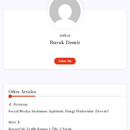
Author
Burak Demir
Follow Me
Other Articles
Previous
Sosyal Medya Sıralaması Açıklandı: Hangi Platformlar Zirvede?
Next
Kayseri’de Trafik Kazası: 1 Ölü, 2 Yaralı