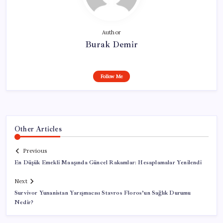
Author
Burak Demir
Follow Me
Other Articles
Previous
En Düşük Emekli Maaşında Güncel Rakamlar: Hesaplamalar Yenilendi
Next
Survivor Yunanistan Yarışmacısı Stavros Floros’un Sağlık Durumu
Nedir?