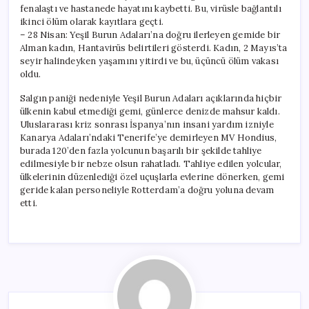
fenalaştı ve hastanede hayatını kaybetti. Bu, virüsle bağlantılı
ikinci ölüm olarak kayıtlara geçti.
– 28 Nisan: Yeşil Burun Adaları’na doğru ilerleyen gemide bir
Alman kadın, Hantavirüs belirtileri gösterdi. Kadın, 2 Mayıs’ta
seyir halindeyken yaşamını yitirdi ve bu, üçüncü ölüm vakası
oldu.
Salgın paniği nedeniyle Yeşil Burun Adaları açıklarında hiçbir
ülkenin kabul etmediği gemi, günlerce denizde mahsur kaldı.
Uluslararası kriz sonrası İspanya’nın insani yardım izniyle
Kanarya Adaları’ndaki Tenerife’ye demirleyen MV Hondius,
burada 120’den fazla yolcunun başarılı bir şekilde tahliye
edilmesiyle bir nebze olsun rahatladı. Tahliye edilen yolcular,
ülkelerinin düzenlediği özel uçuşlarla evlerine dönerken, gemi
geride kalan personeliyle Rotterdam’a doğru yoluna devam
etti.