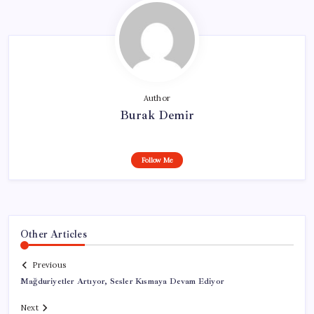
Author
Burak Demir
Follow Me
Other Articles
Previous
Mağduriyetler Artıyor, Sesler Kısmaya Devam Ediyor
Next