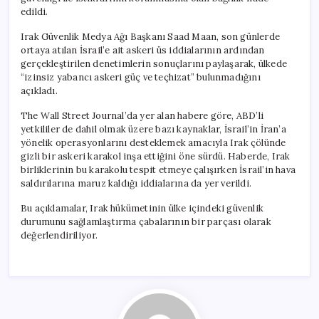
edildi.
Irak Güvenlik Medya Ağı Başkanı Saad Maan, son günlerde
ortaya atılan İsrail’e ait askeri üs iddialarının ardından
gerçekleştirilen denetimlerin sonuçlarını paylaşarak, ülkede
“izinsiz yabancı askeri güç ve teçhizat” bulunmadığını
açıkladı.
The Wall Street Journal’da yer alan habere göre, ABD’li
yetkililer de dahil olmak üzere bazı kaynaklar, İsrail’in İran’a
yönelik operasyonlarını desteklemek amacıyla Irak çölünde
gizli bir askeri karakol inşa ettiğini öne sürdü. Haberde, Irak
birliklerinin bu karakolu tespit etmeye çalışırken İsrail’in hava
saldırılarına maruz kaldığı iddialarına da yer verildi.
Bu açıklamalar, Irak hükümetinin ülke içindeki güvenlik
durumunu sağlamlaştırma çabalarının bir parçası olarak
değerlendiriliyor.