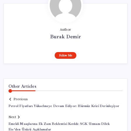
Author
Burak Demir
Follow Me
Other Articles
Previous
Petrol Fiyatları Yükselmeye Devam Ediyor: Hürmüz Krizi Derinleşiyor
Next
Emekli Maaşlarına Ek Zam Beklentisi Kırıldı: SGK Uzmanı Dilek
Ete’den Üzücü Açıklamalar