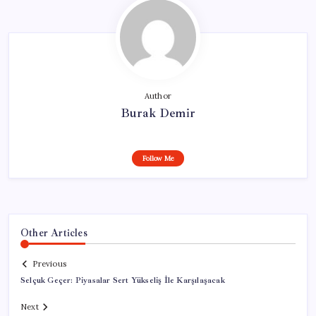
Author
Burak Demir
Follow Me
Other Articles
Previous
Selçuk Geçer: Piyasalar Sert Yükseliş İle Karşılaşacak
Next