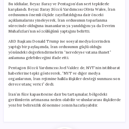
Bu iddialar, Beyaz Saray ve Pentagon’dan sert tepkilerle
karşılandı. Beyaz Saray Sözcü Yardımcısı Olivia Wales, İran
ordusunun önemli ölçüde zayıflatıldığına dair önceki
açıklamalarını yineleyerek, İran ordusunun toparlanma
sürecinde olduğuna inananların ya yanıldığını ya da Devrim
Muhafızları’nın sözcülüğünü yaptığını belirtti.
ABD Başkanı Donald Trump ise sosyal medya üzerinden
yaptığı bir paylaşımda, İran ordusunun güçlü olduğu
yönündeki değerlendirmelerin “neredeyse vatana ihanet”
anlamına gelebileceğini ifade etti.
Pentagon Sözcü Yardımcısı Joel Valdez de, NYT’nin istihbarat
haberlerine tepki göstererek, “NYT ve diğer medya
organlarının, İran rejimine halkla ilişkiler desteği sunması son
derece utanç verici” dedi.
İran’ın füze kapasitesine dair bu tartışmalar, bölgedeki
gerilimlerin artmasına neden olabilir ve uluslararası ilişkilerde
yeni bir belirsizlik dönemine zemin hazırlayabilir.