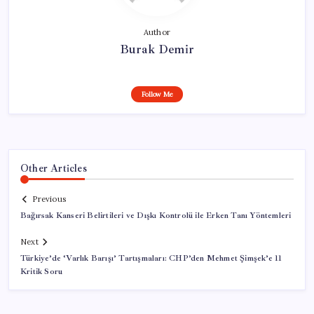
Author
Burak Demir
Follow Me
Other Articles
Previous
Bağırsak Kanseri Belirtileri ve Dışkı Kontrolü ile Erken Tanı Yöntemleri
Next
Türkiye’de ‘Varlık Barışı’ Tartışmaları: CHP’den Mehmet Şimşek’e 11
Kritik Soru