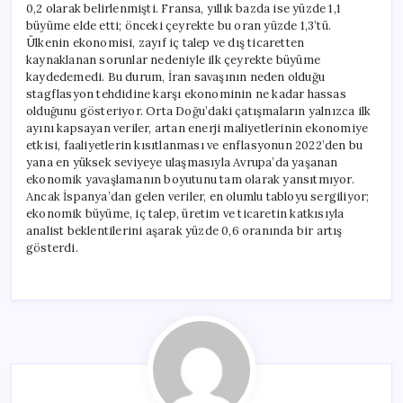
0,2 olarak belirlenmişti. Fransa, yıllık bazda ise yüzde 1,1
büyüme elde etti; önceki çeyrekte bu oran yüzde 1,3’tü.
Ülkenin ekonomisi, zayıf iç talep ve dış ticaretten
kaynaklanan sorunlar nedeniyle ilk çeyrekte büyüme
kaydedemedi. Bu durum, İran savaşının neden olduğu
stagflasyon tehdidine karşı ekonominin ne kadar hassas
olduğunu gösteriyor. Orta Doğu’daki çatışmaların yalnızca ilk
ayını kapsayan veriler, artan enerji maliyetlerinin ekonomiye
etkisi, faaliyetlerin kısıtlanması ve enflasyonun 2022’den bu
yana en yüksek seviyeye ulaşmasıyla Avrupa’da yaşanan
ekonomik yavaşlamanın boyutunu tam olarak yansıtmıyor.
Ancak İspanya’dan gelen veriler, en olumlu tabloyu sergiliyor;
ekonomik büyüme, iç talep, üretim ve ticaretin katkısıyla
analist beklentilerini aşarak yüzde 0,6 oranında bir artış
gösterdi.