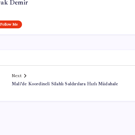
ak Demir
Follow Me
Next
Mali’de Koordineli Silahlı Saldırılara Hızlı Müdahale