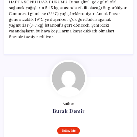
HAFTA SONU HAVA DURUMU Cuma günü, gök gürültülü
sağanak yağışların 5-15 kg arasında etkili olacağı öngörülüyor.
Cumartesi günü ise (23°C) yağış beklenmiyor. Ancak Pazar
günü sıcaklık 19°C’ye düşerken, gök gürültülü sağanak
yağmurlar (3-7 kg) İstanbul’a geri dönecek. Şehirdeki
vatandaşların bu hava koşullarına karşı dikkatli olmaları
önemle tavsiye ediliyor.
Author
Burak Demir
Follow Me