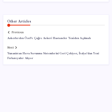
Other Articles
Previous
Askerlerden Özel’e Çağrı: Askeri Hastaneler Yeniden Açılmalı
Next
Yunanistan Hava Savunma Sistemlerini Geri Çekiyor, İtalya’dan Yeni
Fırkateynler Alıyor