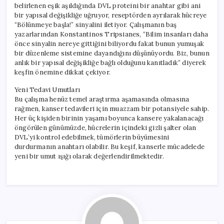
belirlenen eşik aşıldığında DVL proteini bir anahtar gibi ani
bir yapısal değişikliğe uğruyor, reseptörden ayrılarak hücreye
“Bölünmeye başla!” sinyalini iletiyor. Çalışmanın baş
yazarlarından Konstantinos Tripsianes, “Bilim insanları daha
önce sinyalin nereye gittiğini biliyordu fakat bunun yumuşak
bir düzenleme sistemine dayandığını düşünüyordu. Biz, bunun
anlık bir yapısal değişikliğe bağlı olduğunu kanıtladık” diyerek
keşfin önemine dikkat çekiyor.
Yeni Tedavi Umutları
Bu çalışma henüz temel araştırma aşamasında olmasına
rağmen, kanser tedavileri için muazzam bir potansiyele sahip.
Her üç kişiden birinin yaşamı boyunca kansere yakalanacağı
öngörülen günümüzde, hücrelerin içindeki gizli şalter olan
DVL’yi kontrol edebilmek, tümörlerin büyümesini
durdurmanın anahtarı olabilir. Bu keşif, kanserle mücadelede
yeni bir umut ışığı olarak değerlendirilmektedir.