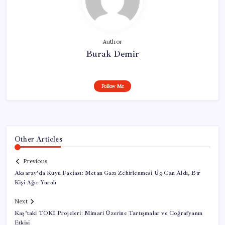
Author
Burak Demir
Follow Me
Other Articles
Previous
Aksaray’da Kuyu Faciası: Metan Gazı Zehirlenmesi Üç Can Aldı, Bir
Kişi Ağır Yaralı
Next
Kaş’taki TOKİ Projeleri: Mimari Üzerine Tartışmalar ve Coğrafyanın
Etkisi