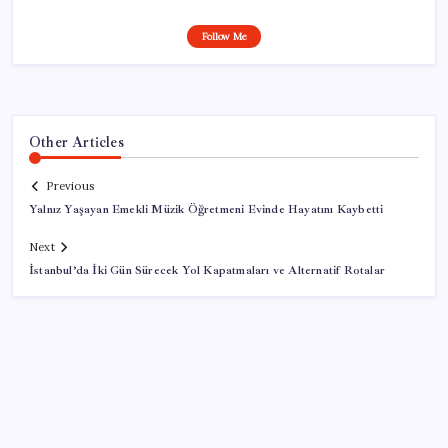
Follow Me
Other Articles
Previous
Yalnız Yaşayan Emekli Müzik Öğretmeni Evinde Hayatını Kaybetti
Next
İstanbul’da İki Gün Sürecek Yol Kapatmaları ve Alternatif Rotalar