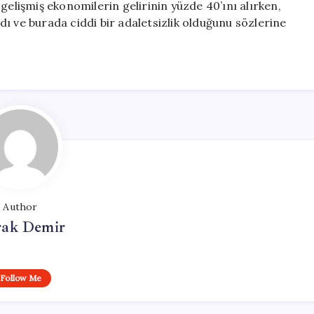
gelişmiş ekonomilerin gelirinin yüzde 40’ını alırken,
ı ve burada ciddi bir adaletsizlik olduğunu sözlerine
Author
ak Demir
Follow Me