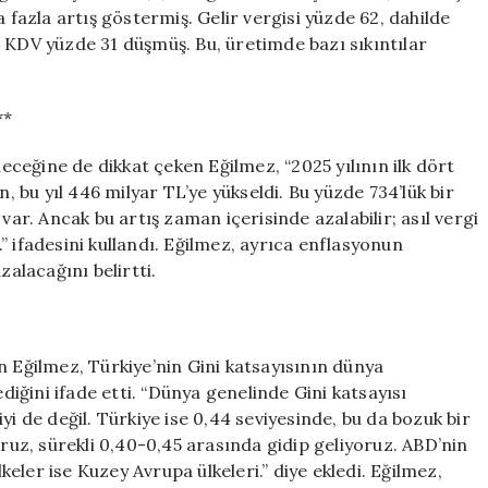
 fazla artış göstermiş. Gelir vergisi yüzde 62, dahilde
 KDV yüzde 31 düşmüş. Bu, üretimde bazı sıkıntılar
**
leceğine de dikkat çeken Eğilmez, “2025 yılının ilk dört
n, bu yıl 446 milyar TL’ye yükseldi. Bu yüzde 734’lük bir
var. Ancak bu artış zaman içerisinde azalabilir; asıl vergi
” ifadesini kullandı. Eğilmez, ayrıca enflasyonun
zalacağını belirtti.
n Eğilmez, Türkiye’nin Gini katsayısının dünya
ğini ifade etti. “Dünya genelinde Gini katsayısı
yi de değil. Türkiye ise 0,44 seviyesinde, bu da bozuk bir
oruz, sürekli 0,40-0,45 arasında gidip geliyoruz. ABD’nin
lkeler ise Kuzey Avrupa ülkeleri.” diye ekledi. Eğilmez,