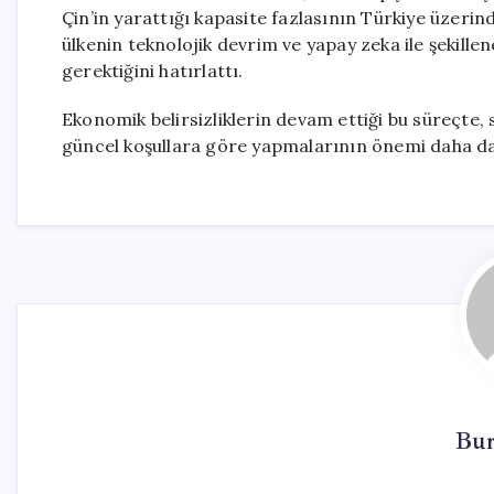
Çin’in yarattığı kapasite fazlasının Türkiye üzer
ülkenin teknolojik devrim ve yapay zeka ile şekill
gerektiğini hatırlattı.
Ekonomik belirsizliklerin devam ettiği bu süreçte, 
güncel koşullara göre yapmalarının önemi daha da
Bur