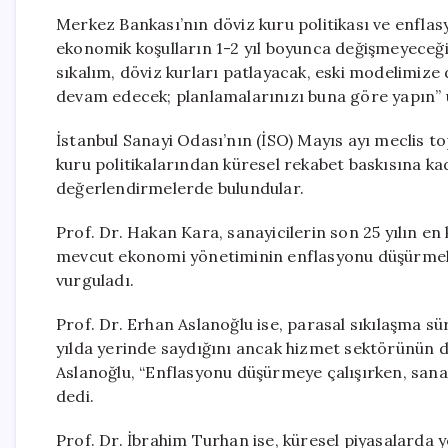
Merkez Bankası’nın döviz kuru politikası ve enfla
ekonomik koşulların 1-2 yıl boyunca değişmeyeceği
sıkalım, döviz kurları patlayacak, eski modelimize 
devam edecek; planlamalarınızı buna göre yapın” 
İstanbul Sanayi Odası’nın (İSO) Mayıs ayı meclis t
kuru politikalarından küresel rekabet baskısına ka
değerlendirmelerde bulundular.
Prof. Dr. Hakan Kara, sanayicilerin son 25 yılın en
mevcut ekonomi yönetiminin enflasyonu düşürmek 
vurguladı.
Prof. Dr. Erhan Aslanoğlu ise, parasal sıkılaşma sür
yılda yerinde saydığını ancak hizmet sektörünün d
Aslanoğlu, “Enflasyonu düşürmeye çalışırken, sana
dedi.
Prof. Dr. İbrahim Turhan ise, küresel piyasalarda