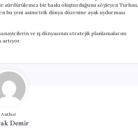
inde sürdürülemez bir baskı oluşturduğunu söyleyen Turhan
enen bu yeni asimetrik dünya düzenine ayak uydurması
sanayicilerin ve iş dünyasının stratejik planlamalarını
 artıyor.
Author
ak Demir