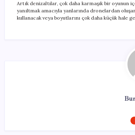
Artık denizaltılar, çok daha karmaşık bir oyunun iç
yanıltmak amacıyla yanlarında dronelardan oluşan s
kullanacak veya boyutlarını çok daha küçük hale get
Bur