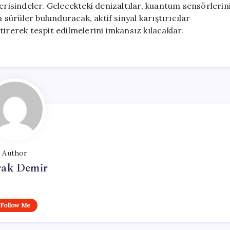
erisindeler. Gelecekteki denizaltılar, kuantum sensörlerin
ürüler bulunduracak, aktif sinyal karıştırıcılar
irerek tespit edilmelerini imkansız kılacaklar.
Author
ak Demir
Follow Me