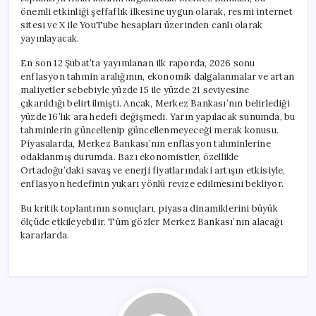
önemli etkinliği şeffaflık ilkesine uygun olarak, resmi internet
sitesi ve X ile YouTube hesapları üzerinden canlı olarak
yayınlayacak.
En son 12 Şubat’ta yayımlanan ilk raporda, 2026 sonu
enflasyon tahmin aralığının, ekonomik dalgalanmalar ve artan
maliyetler sebebiyle yüzde 15 ile yüzde 21 seviyesine
çıkarıldığı belirtilmişti. Ancak, Merkez Bankası’nın belirlediği
yüzde 16’lık ara hedefi değişmedi. Yarın yapılacak sunumda, bu
tahminlerin güncellenip güncellenmeyeceği merak konusu.
Piyasalarda, Merkez Bankası’nın enflasyon tahminlerine
odaklanmış durumda. Bazı ekonomistler, özellikle
Ortadoğu’daki savaş ve enerji fiyatlarındaki artışın etkisiyle,
enflasyon hedefinin yukarı yönlü revize edilmesini bekliyor.
Bu kritik toplantının sonuçları, piyasa dinamiklerini büyük
ölçüde etkileyebilir. Tüm gözler Merkez Bankası’nın alacağı
kararlarda.