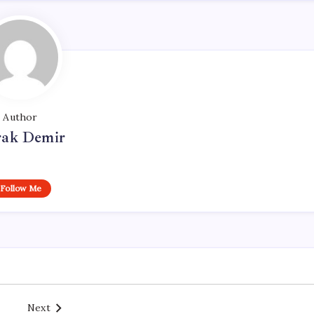
Author
ak Demir
Follow Me
Next