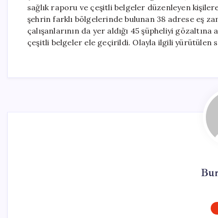
sağlık raporu ve çeşitli belgeler düzenleyen kişiler
şehrin farklı bölgelerinde bulunan 38 adrese eş za
çalışanlarının da yer aldığı 45 şüpheliyi gözaltına 
çeşitli belgeler ele geçirildi. Olayla ilgili yürütül
Bur