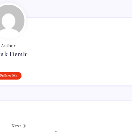
Author
ak Demir
Follow Me
Next