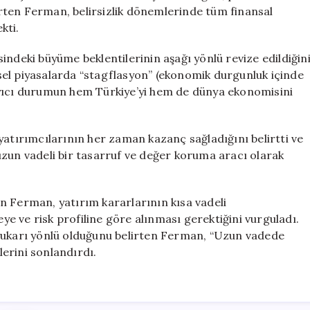
lirten Ferman, belirsizlik dönemlerinde tüm finansal
kti.
indeki büyüme beklentilerinin aşağı yönlü revize edildiğin
el piyasalarda “stagflasyon” (ekonomik durgunluk içinde
ayıcı durumun hem Türkiye’yi hem de dünya ekonomisini
yatırımcılarının her zaman kazanç sağladığını belirtti ve
, uzun vadeli bir tasarruf ve değer koruma aracı olarak
yen Ferman, yatırım kararlarının kısa vadeli
eye ve risk profiline göre alınması gerektiğini vurguladı.
 yukarı yönlü olduğunu belirten Ferman, “Uzun vadede
erini sonlandırdı.