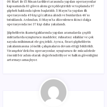
06 Mart ile 15 Nisan tarihleri arasında yapılan operasyonlar
kapsamında 83 güven alımı gerçekleştirildi ve toplamda 97
şüpheli hakkında işlem başlatıldı. 5 Mayıs’ta yapılan ilk
operasyonda 49 kişi gözaltına alındı ve bunlardan 46’sı
tutuklandı. Ardından, 11 Mayıs’ta düzenlenen ikinci dalga
operasyonda ise 37 kişi daha yakalandı.
Şüphelilerin ikametgahlarında yapılan aramalarda çeşitli
miktarlarda uyuşturucu maddeler, ruhsatsız silahlar ve çok
sayıda mühimmat ele geçirildi. Ayrıca, firari şüphelilerin
yakalanmasına yönelik çalışmaların devam ettiği bildirildi.
Viranşehir’deki bu operasyonlar, uyuşturucu ile mücadelede
önemli bir adım olarak değerlendiriliyor ve halkın güvenliğini
artırmayı amaçlıyor.