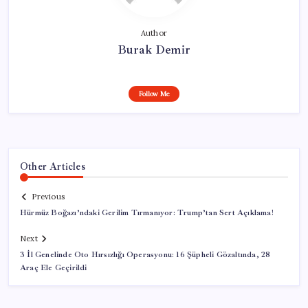
Author
Burak Demir
Follow Me
Other Articles
Previous
Hürmüz Boğazı’ndaki Gerilim Tırmanıyor: Trump’tan Sert Açıklama!
Next
3 İl Genelinde Oto Hırsızlığı Operasyonu: 16 Şüpheli Gözaltında, 28
Araç Ele Geçirildi