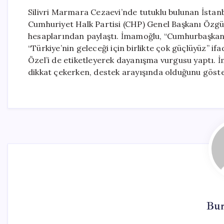
Silivri Marmara Cezaevi’nde tutuklu bulunan İsta
Cumhuriyet Halk Partisi (CHP) Genel Başkanı Özgür 
hesaplarından paylaştı. İmamoğlu, “Cumhurbaşkanlı
“Türkiye’nin geleceği için birlikte çok güçlüyüz” if
Özel’i de etiketleyerek dayanışma vurgusu yaptı. İ
dikkat çekerken, destek arayışında olduğunu göste
Bur