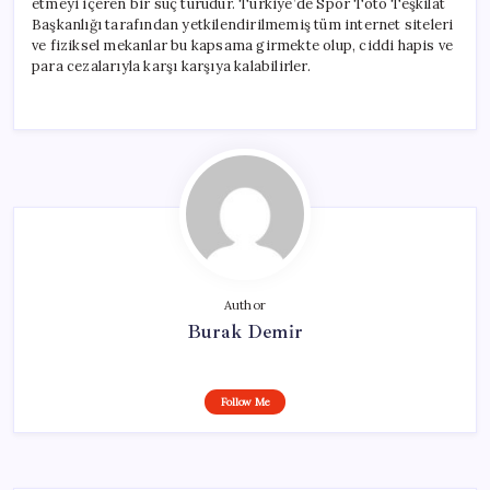
etmeyi içeren bir suç türüdür. Türkiye’de Spor Toto Teşkilat
Başkanlığı tarafından yetkilendirilmemiş tüm internet siteleri
ve fiziksel mekanlar bu kapsama girmekte olup, ciddi hapis ve
para cezalarıyla karşı karşıya kalabilirler.
Author
Burak Demir
Follow Me