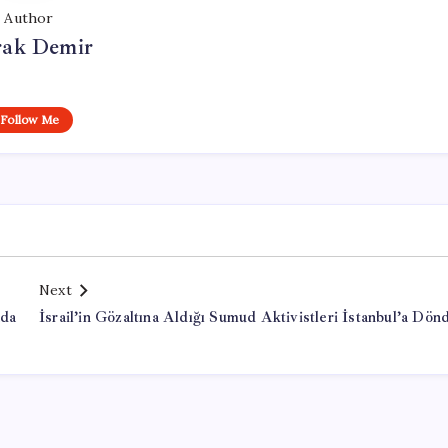
Author
ak Demir
Follow Me
Next
ada
İsrail’in Gözaltına Aldığı Sumud Aktivistleri İstanbul’a Dön