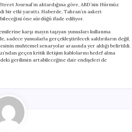
Yunuslarla
 Street Journal’ın aktardığına göre, ABD’nin Hürmüz
Saldırı
i bir etki yarattı. Haberde, Tahran’ın askeri
Planı
bileceğini öne sürdüğü ifade ediliyor.
için
milerine karşı mayın taşıyan yunusları kullanma
de, sadece yunuslarla gerçekleştirilecek saldırıların değil,
sinin muhtemel senaryolar arasında yer aldığı belirtildi.
’ndan geçen kritik iletişim kablolarını hedef alma
deki gerilimin artabileceğine dair endişeleri de