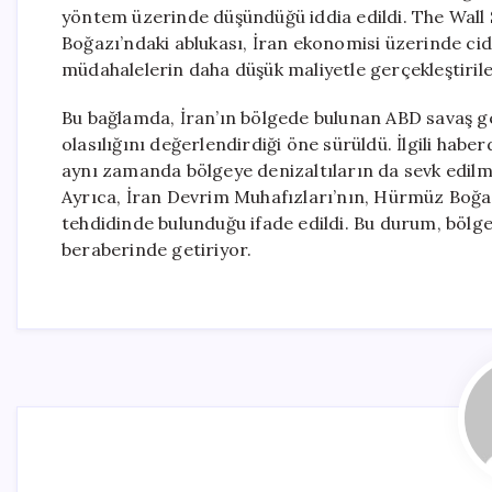
yöntem üzerinde düşündüğü iddia edildi. The Wall
Boğazı’ndaki ablukası, İran ekonomisi üzerinde cidd
müdahalelerin daha düşük maliyetle gerçekleştirile
Bu bağlamda, İran’ın bölgede bulunan ABD savaş ge
olasılığını değerlendirdiği öne sürüldü. İlgili haber
aynı zamanda bölgeye denizaltıların da sevk edilme
Ayrıca, İran Devrim Muhafızları’nın, Hürmüz Boğazı
tehdidinde bulunduğu ifade edildi. Bu durum, bölge
beraberinde getiriyor.