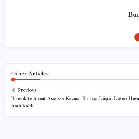
Bur
Other Articles
Previous
Birecik’te İnşaat Asansör Kazası: Bir İşçi Düştü, Diğeri Hav
Asılı Kaldı