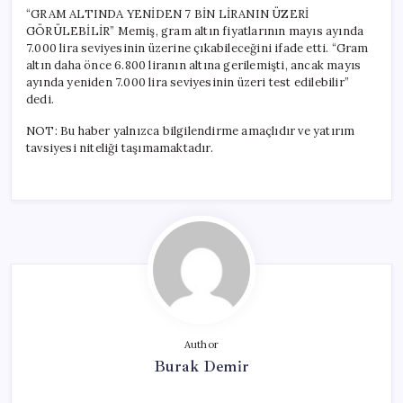
“GRAM ALTINDA YENİDEN 7 BİN LİRANIN ÜZERİ
GÖRÜLEBİLİR” Memiş, gram altın fiyatlarının mayıs ayında
7.000 lira seviyesinin üzerine çıkabileceğini ifade etti. “Gram
altın daha önce 6.800 liranın altına gerilemişti, ancak mayıs
ayında yeniden 7.000 lira seviyesinin üzeri test edilebilir”
dedi.
NOT: Bu haber yalnızca bilgilendirme amaçlıdır ve yatırım
tavsiyesi niteliği taşımamaktadır.
Author
Burak Demir