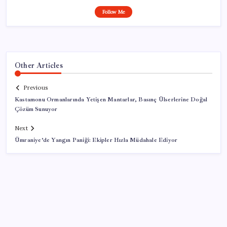
Follow Me
Other Articles
Previous
Kastamonu Ormanlarında Yetişen Mantarlar, Basınç Ülserlerine Doğal
Çözüm Sunuyor
Next
Ümraniye’de Yangın Paniği: Ekipler Hızla Müdahale Ediyor