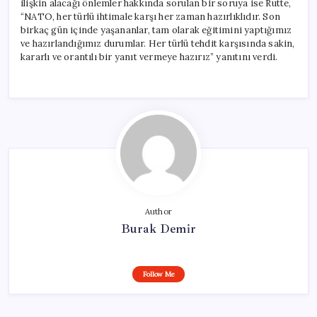
ilişkin alacağı önlemler hakkında sorulan bir soruya ise Rutte,
“NATO, her türlü ihtimale karşı her zaman hazırlıklıdır. Son
birkaç gün içinde yaşananlar, tam olarak eğitimini yaptığımız
ve hazırlandığımız durumlar. Her türlü tehdit karşısında sakin,
kararlı ve orantılı bir yanıt vermeye hazırız” yanıtını verdi.
Author
Burak Demir
Follow Me