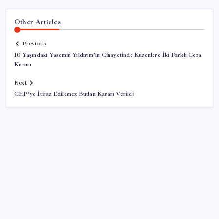
Other Articles
Previous
10 Yaşındaki Yasemin Yıldırım’ın Cinayetinde Kuzenlere İki Farklı Ceza
Kararı
Next
CHP’ye İtiraz Edilemez Butlan Kararı Verildi
SON YAZILAR