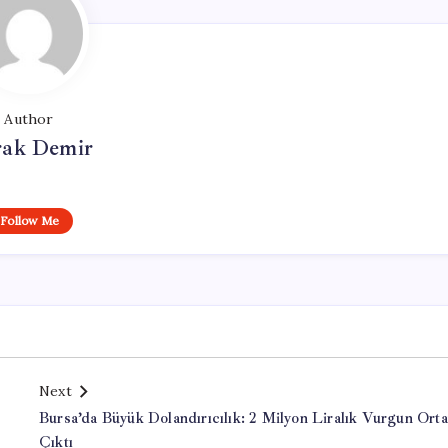
Author
ak Demir
Follow Me
Next
Bursa’da Büyük Dolandırıcılık: 2 Milyon Liralık Vurgun Orta
Çıktı