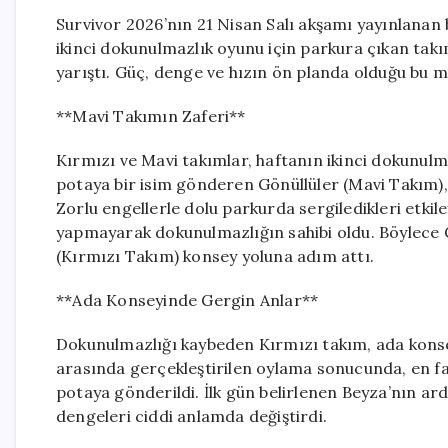
Survivor 2026’nın 21 Nisan Salı akşamı yayınlanan
ikinci dokunulmazlık oyunu için parkura çıkan takım
yarıştı. Güç, denge ve hızın ön planda olduğu bu mü
**Mavi Takımın Zaferi**
Kırmızı ve Mavi takımlar, haftanın ikinci dokunulm
potaya bir isim gönderen Gönüllüler (Mavi Takım), 
Zorlu engellerle dolu parkurda sergiledikleri etkil
yapmayarak dokunulmazlığın sahibi oldu. Böylece G
(Kırmızı Takım) konsey yoluna adım attı.
**Ada Konseyinde Gergin Anlar**
Dokunulmazlığı kaybeden Kırmızı takım, ada konse
arasında gerçekleştirilen oylama sonucunda, en faz
potaya gönderildi. İlk gün belirlenen Beyza’nın ar
dengeleri ciddi anlamda değiştirdi.