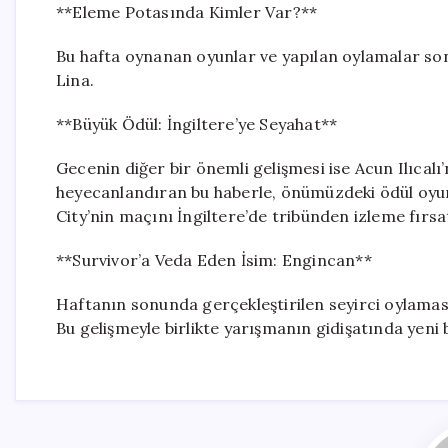
**Eleme Potasında Kimler Var?**
Bu hafta oynanan oyunlar ve yapılan oylamalar so
Lina.
**Büyük Ödül: İngiltere’ye Seyahat**
Gecenin diğer bir önemli gelişmesi ise Acun Ilıcalı
heyecanlandıran bu haberle, önümüzdeki ödül oyunu
City’nin maçını İngiltere’de tribünden izleme fırsa
**Survivor’a Veda Eden İsim: Engincan**
Haftanın sonunda gerçekleştirilen seyirci oylaması
Bu gelişmeyle birlikte yarışmanın gidişatında yeni