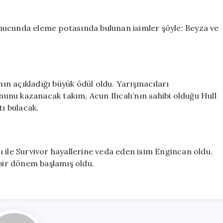
nucunda eleme potasında bulunan isimler şöyle: Beyza ve
’nın açıkladığı büyük ödül oldu. Yarışmacıları
nu kazanacak takım, Acun Ilıcalı’nın sahibi olduğu Hull
tı bulacak.
 ile Survivor hayallerine veda eden isim Engincan oldu.
 bir dönem başlamış oldu.